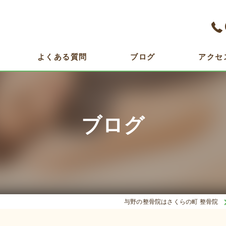
よくある質問
ブログ
アクセ
ブログ
与野の整骨院はさくらの町 整骨院