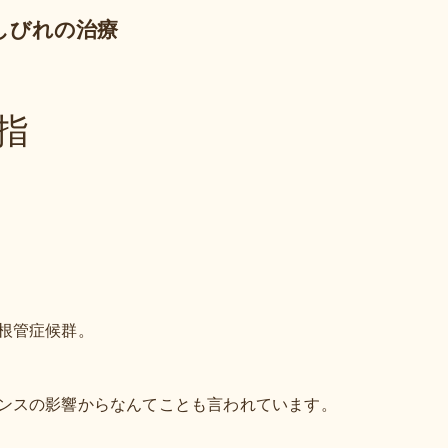
しびれの治療
指
根管症候群。
ンスの影響からなんてことも言われています。