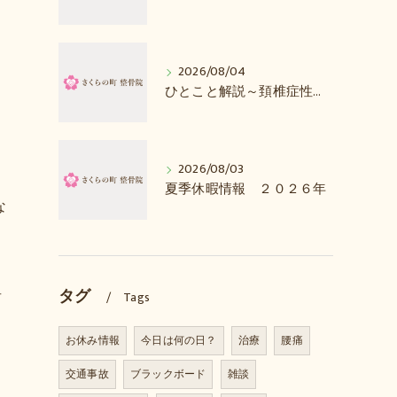
2026/08/04
ひとこと解説～頚椎症性脊髄症とは？
2026/08/03
夏季休暇情報 ２０２６年
な
タグ
者
Tags
お休み情報
今日は何の日？
治療
腰痛
交通事故
ブラックボード
雑談