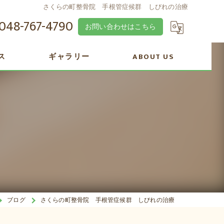
さくらの町整骨院 手根管症候群 しびれの治療
048-767-4790
お問い合わせはこちら
ス
ギャラリー
ABOUT US
ブログ
さくらの町整骨院 手根管症候群 しびれの治療