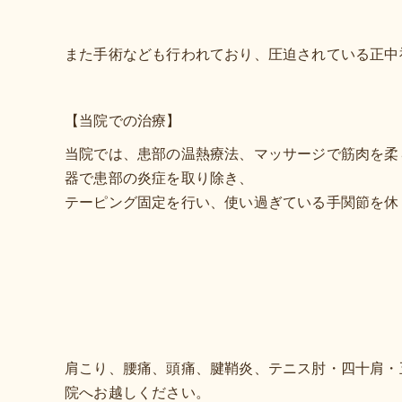
また手術なども行われており、圧迫されている正中
【当院での治療】
当院では、患部の温熱療法、マッサージで筋肉を柔
器で患部の炎症を取り除き、
テーピング固定を行い、使い過ぎている手関節を休
肩こり、腰痛、頭痛、腱鞘炎、テニス肘・四十肩・
院へお越しください。