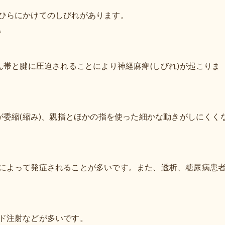
ひらにかけてのしびれがあります。
。
ん帯と腱に圧迫されることにより神経麻痺(しびれ)が起こりま
が委縮(縮み)、親指とほかの指を使った細かな動きがしにくく
によって発症されることが多いです。また、透析、糖尿病患
ド注射などが多いです。