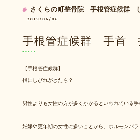
さくらの町整骨院 手根管症候群 
2019/06/06
手根管症候群 手首 
【手根管症候群】
指にしびれがきたら？
男性よりも女性の方が多くかかるといわれている手
妊娠や更年期の女性に多いことから、ホルモンバラ