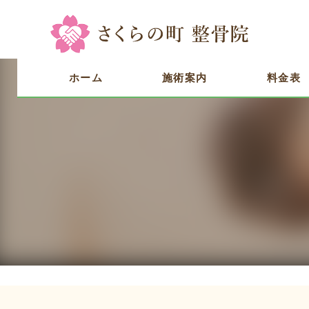
ホーム
施術案内
料金表