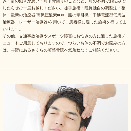
み・肩の動きが悪い・肩甲骨回りのことなど、肩の不調でお悩みで
したらぜひ一度お越しください。徒手施術・院長独自の調整法・整
体・最新の治療器(高気圧酸素BOX・腰の牽引機・干渉電流型低周波
治療器・レーザー治療器)を用いて、患者様に適した施術を行ってま
いります。
その他、交通事故治療やスポーツ障害にお悩みの方に適した施術メ
ニューもご用意しておりますので、つらいお体の不調でお悩みの方
は、与野にあるさくらの町整骨院へ気兼ねなくご相談ください。