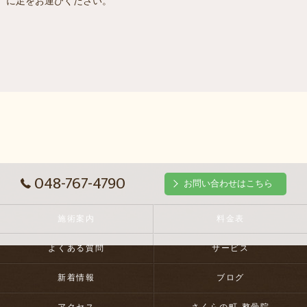
に足をお運びください。
048-767-4790
お問い合わせはこちら
施術案内
料金表
よくある質問
サービス
新着情報
ブログ