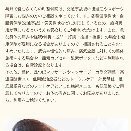
与野で営むさくらの町整骨院は、交通事故後の後遺症やスポーツ
障害にお悩みの方のご相談を承っております。各種健康保険・自
賠責保険(交通事故)・労災保険などに対応しているため、施術費
用が気になるという方も安心してご利用いただけます。また、急
な身体の痛みや怪我(骨折・脱臼・打撲・捻挫・挫傷）の場合も健
康保険が適用になる場合がありますので、相談されることをおす
すめいたします。疲労や慢性的な痛み、病気全般に対しての整体
施術をする場合や、酸素カプセル・酸素ボックスなどを利用され
る場合は、自費診療となります。
その他、整体、足つぼマッサージやマッサージ・カラダ調整・高
濃度酸素BOX・低周波治療器などのトータルケア、外反母趾・足
底腱膜炎などのフットケアといった施術メニューも低価格でご用
意しておりますので、お体の痛みに関してお悩みがありました
ら、利用をご検討ください。