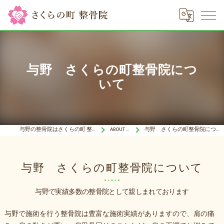
与野 さくらの町整骨院につ
いて
与野の整骨院はさくらの町 整骨院
ABOUT US
与野 さくらの町整骨院について
与野 さくらの町整骨院について
与野で実績多数の整骨院として親しまれております
与野で施術を行う整骨院は豊富な施術実績がありますので、肩の痛