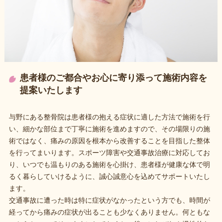
患者様のご都合やお心に寄り添って施術内容を
提案いたします
与野にある整骨院は患者様の抱える症状に適した方法で施術を行
い、細かな部位まで丁寧に施術を進めますので、その場限りの施
術ではなく、痛みの原因を根本から改善することを目指した整体
を行ってまいります。スポーツ障害や交通事故治療に対応してお
り、いつでも温もりのある施術を心掛け、患者様が健康な体で明
るく暮らしていけるように、誠心誠意心を込めてサポートいたし
ます。
交通事故に遭った時は特に症状がなかったという方でも、時間が
経ってから痛みの症状が出ることも少なくありません。何ともな