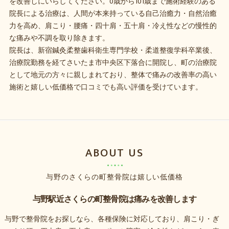
を改善しにいらしてください。0歳から101歳まで施術経験のある
院長による治療は、人間が本来持っている自己治癒力・自然治癒
力を高め、肩こり・腰痛・四十肩・五十肩・冷え性などの慢性的
な痛みや不調を取り除きます。
院長は、新宿鍼灸柔整歯科衛生専門学校・柔道整復学科卒業後、
治療院勤務を経てさいたま市中央区下落合に開院し、町の治療院
として地元の方々に親しまれており、整体で痛みの改善率の高い
施術と嬉しい低価格で口コミでも高い評価を受けています。
ABOUT US
与野のさくらの町整骨院は嬉しい低価格
与野駅近さくらの町整骨院は痛みを改善します
与野で整骨院をお探しなら、各種保険に対応しており、肩こり・ぎ