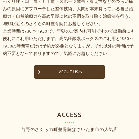
っくり腰・四十肩・五十肩・スポーツ障害・冷え性などのつらい痛
みの原因にアプローチした整体技術、人間が本来持っている自己治
癒力・自然治癒力を高め早期に体の不調を取り除く治療法を行う、
与野駅近くのさくらの町整骨院にお越しください。
営業時間は7:30 〜 19:30 で、早朝のご案内も可能ですので出勤前にも
便利にご利用いただけます。高気圧酸素ボックスのご利用と18:30～
19:30の時間帯だけは予約が必要となりますが、それ以外の時間は予
約不要となっておりますので、気軽にお越しください。
ABOUT USへ
ACCESS
与野のさくらの町整骨院はさいたま市の人気店