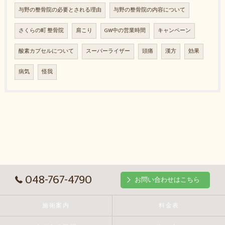
与野の整骨院の必要とされる理由
与野の整骨院の内容について
さくらの町 整骨院
肩こり
GW中の営業時間
キャンペーン
酸素カプセルについて
スーパーライザー
頭痛
漢方
効果
病気
怪我
048-767-4790
お問い合わせはこちら
施術案内
料金表