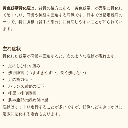
黄色靱帯骨化症
は、背骨の後方にある「黄色靱帯」が異常に骨化し
て硬くなり、脊髄や神経を圧迫する病気です。日本では指定難病の
一つで、特に胸椎（背中の部分）に発症しやすいことが知られてい
ます。
主な症状
骨化した靱帯が脊髄を圧迫すると、次のような症状が現れます。
足のしびれや痛み
歩行障害（つまずきやすい、長く歩けない）
足の筋力低下
バランス感覚の低下
排尿・排便障害
胸や腹部の締め付け感
症状はゆっくり進行することが多いですが、転倒などをきっかけに
急激に悪化する場合もあります。