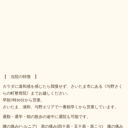
【 当院の特徴 】
カラダに違和感を感じたら我慢せず、さいたま市にある《与野さく
らの町整骨院》までお越しください。
早朝7時30分から営業。
さいたま、浦和、与野エリアで一番朝早くから営業しています。
通勤・通学・朝の散歩の途中に通院も可能です。
腰の痛み(ヘルニア) 肩の痛み(四十肩・五十肩・肩こり) 膝の痛み