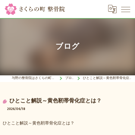
ブログ
与野の整骨院はさくらの町 整骨院
ブログ
ひとこと解説～黄色靭帯骨化症とは？
ひとこと解説～黄色靭帯骨化症とは？
2026/06/18
ひとこと解説～黄色靭帯骨化症とは？