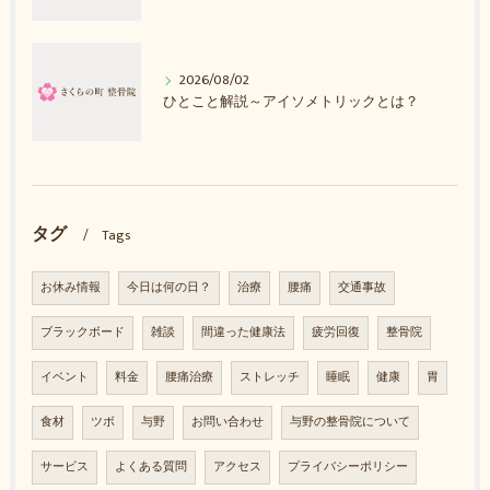
2026/08/02
ひとこと解説～アイソメトリックとは？
タグ
Tags
お休み情報
今日は何の日？
治療
腰痛
交通事故
ブラックボード
雑談
間違った健康法
疲労回復
整骨院
イベント
料金
腰痛治療
ストレッチ
睡眠
健康
胃
食材
ツボ
与野
お問い合わせ
与野の整骨院について
サービス
よくある質問
アクセス
プライバシーポリシー