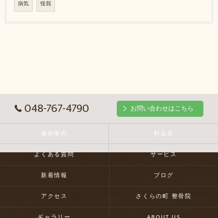
病気
怪我
048-767-4790
お問い合わせはこちら
施術案内
料金表
よくある質問
サービス
新着情報
ブログ
アクセス
さくらの町 整骨院
ギャラリー
ABOUT US