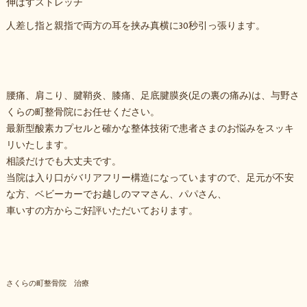
伸ばすストレッチ
人差し指と親指で両方の耳を挟み真横に30秒引っ張ります。
腰痛、肩こり、腱鞘炎、膝痛、足底腱膜炎(足の裏の痛み)は、与野さ
くらの町整骨院にお任せください。
最新型酸素カプセルと確かな整体技術で患者さまのお悩みをスッキ
リいたします。
相談だけでも大丈夫です。
当院は入り口がバリアフリー構造になっていますので、足元が不安
な方、ベビーカーでお越しのママさん、パパさん、
車いすの方からご好評いただいております。
さくらの町整骨院 治療