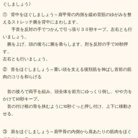
ぐしましょう》
① 背中をほぐしましょう～肩甲骨の内側を緩め背筋のゆがみを整
えるストレッチ腕を背中にまわします。
手首を反対の手でつかんで引っ張り３０秒キープ。左右とも行
いましょう。
腕を上げ、頭の後ろに腕を垂らします。肘を反対の手で30秒押
す。
左右とも行いましょう。
② 首をほぐしましょう～重い頭を支える後頚筋を伸ばし首前の筋
肉のコリを和らげる
首の後ろで両手を組み、頭全体を前方にゆっくり倒し、やや力を
かけて30秒キープ。
首の付け根の骨を挟むように10秒ぐっと押し付け、上下に移動さ
せる。
③ 肩をほぐしましょう～肩甲骨の内側から肩あたりの筋肉をほぐ