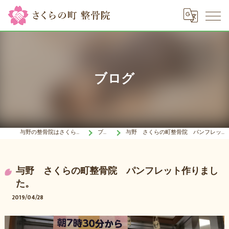
ブログ
与野の整骨院はさくらの町 整骨院
ブログ
与野 さくらの町整骨院 パンフレット作りました。
与野 さくらの町整骨院 パンフレット作りまし
た。
2019/04/28