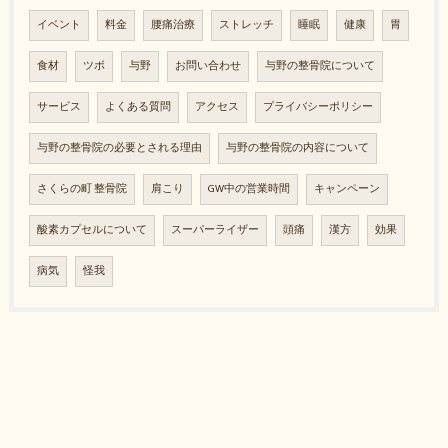
イベント
料金
腰痛治療
ストレッチ
睡眠
健康
胃
食材
ツボ
与野
お問い合わせ
与野の整骨院について
サービス
よくある質問
アクセス
プライバシーポリシー
与野の整骨院の必要とされる理由
与野の整骨院の内容について
さくらの町 整骨院
肩こり
GW中の営業時間
キャンペーン
酸素カプセルについて
スーパーライザー
頭痛
漢方
効果
病気
怪我