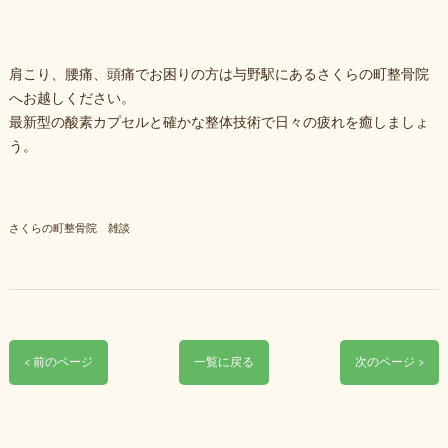
肩こり、腰痛、頭痛でお困りの方は与野駅にあるさくらの町整骨院
へお越しください。
最新型の酸素カプセルと確かな整体技術で日々の疲れを癒しましょ
う。
さくらの町整骨院 雑談
< 前のページ
一覧に戻る
次のページ >