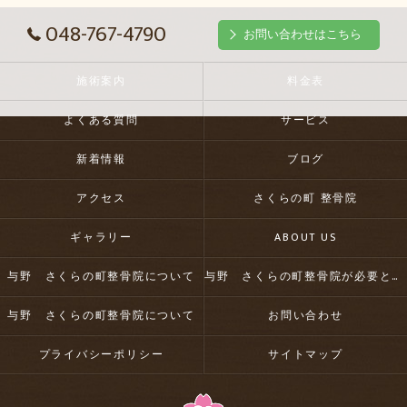
048-767-4790
お問い合わせはこちら
施術案内
料金表
よくある質問
サービス
新着情報
ブログ
アクセス
さくらの町 整骨院
ギャラリー
ABOUT US
与野 さくらの町整骨院について
与野 さくらの町整骨院が必要とされる理由
与野 さくらの町整骨院について
お問い合わせ
プライバシーポリシー
サイトマップ