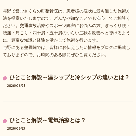
与野で営むさくらの町整骨院は、患者様の症状に最も適した施術方
法を提案いたしますので、どんな些細なことでも安心してご相談く
ださい。交通事故治療やスポーツ障害にお悩みの方、ぎっくり腰・
腰痛・肩こり・四十肩・五十肩のつらい症状を改善へと導けるよう
に、豊富な知識と経験を活かして施術を行います。
与野にある整骨院では、皆様にお伝えしたい情報をブログに掲載し
ておりますので、お時間のある際にぜひご覧ください。
ひとこと解説～温シップと冷シップの違いとは？
2026/06/25
ひとこと解説～電気治療とは？
2026/06/23