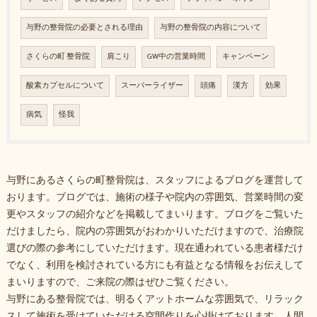
与野の整骨院の必要とされる理由
与野の整骨院の内容について
さくらの町 整骨院
肩こり
GW中の営業時間
キャンペーン
酸素カプセルについて
スーパーライザー
頭痛
漢方
効果
病気
怪我
与野にあるさくらの町整骨院は、スタッフによるブログを運営して
おります。ブログでは、施術の様子や院内の雰囲気、営業時間の変
更やスタッフの紹介などを掲載してまいります。ブログをご覧いた
だけましたら、院内の雰囲気がおわかりいただけますので、治療院
選びの際の参考にしていただけます。現在通われている患者様だけ
でなく、利用を検討されている方にも有益となる情報をお伝えして
まいりますので、ご来院の際はぜひご覧ください。
与野にある整骨院では、明るくアットホームな雰囲気で、リラック
スして施術を受けていただける空間作りを心掛けております。人間