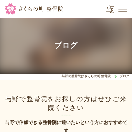
ブログ
与野の整骨院はさくらの町 整骨院
ブログ
与野で整骨院をお探しの方はぜひご来
院ください
与野で信頼できる整骨院に通いたいという方におすすめで
す